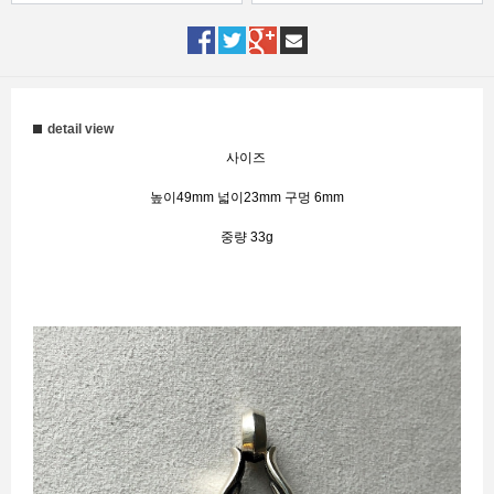
detail view
사이즈
높이49mm 넓이23mm 구멍 6mm
중량 33g