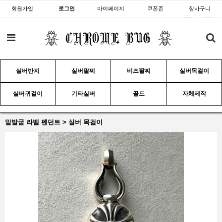
회원가입
로그인
마이페이지
쿠폰존
장바구니
실버반지
실버팔찌
비즈팔찌
실버목걸이
실버귀걸이
기타실버
골드
자체제작
말발굽 라벨 펜던트 > 실버 목걸이