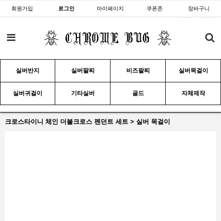
회원가입
로그인
마이페이지
쿠폰존
장바구니
실버반지
실버팔찌
비즈팔찌
실버목걸이
실버귀걸이
기타실버
골드
자체제작
크로스타이니 체인 더블크로스 펜던트 세트 > 실버 목걸이