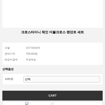
크로스타이니 체인 더블크로스 펜던트 세트
모델
1577342678
판매가격
738,000원
배송비결제
무료배송
선택옵션
사이즈