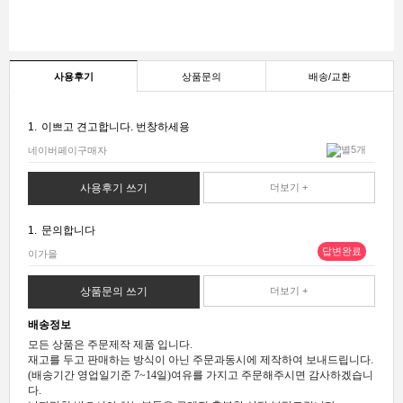
사용후기
상품문의
배송/교환
1.
이쁘고 견고합니다. 번창하세용
네이버페이구매자
사용후기 쓰기
더보기 +
1.
문의합니다
답변완료
이가을
상품문의 쓰기
더보기 +
배송정보
모든 상품은 주문제작 제품 입니다.
재고를 두고 판매하는 방식이 아닌 주문과동시에 제작하여 보내드립니다.
(배송기간 영업일기준 7~14일)여유를 가지고 주문해주시면 감사하겠습니
다.