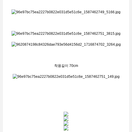
착용길이 70cm